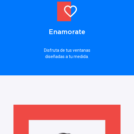
Enamorate
Disfruta de tus ventanas
diseñadas a tu medida.