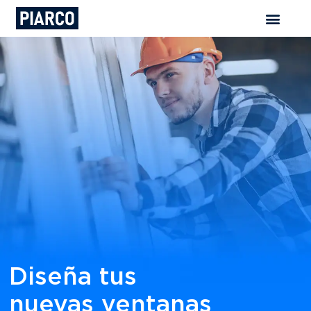
Diseña tus
nuevas ventanas