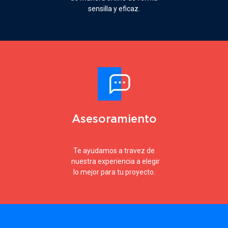
sensilla y eficaz.
Asesoramiento
Te ayudamos a travez de
nuestra experiencia a elegir
lo mejor para tu proyecto.